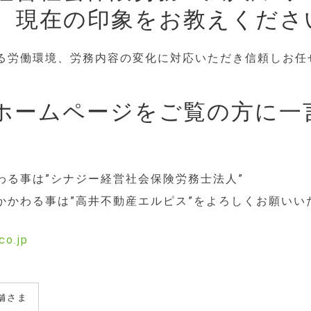
、現在の印象をお教えくださ
る労働環境、労務内容の変化に対応いただき信頼しお任
ホームページをご覧の方に一
。
わる事は”シナジー経営社会保険労務士法人”
かかわる事は”高井不動産エルピス”をよろしくお願いい
co.jp
舗さま