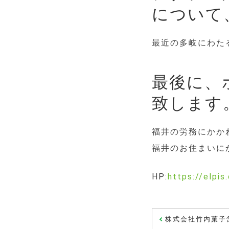
について
最近の多岐にわた
最後に、
致します
福井の労務にかか
福井のお住まいに
HP:
https://elpis.
投
株式会社竹内菓子