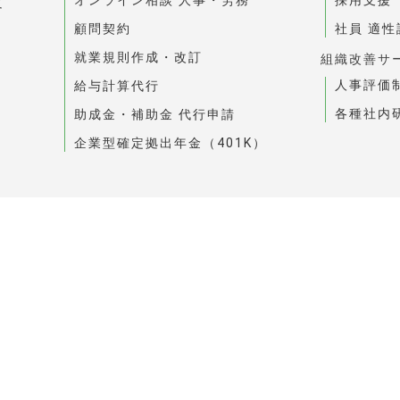
て
顧問契約
社員 適
就業規則作成・改訂
組織改善サ
人事評価
給与計算代行
各種社内
助成金・補助金 代行申請
企業型確定拠出年金（401K）