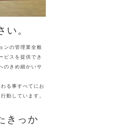
さい。
ョンの管理業全般
ービスを提供でき
へのきめ細かいサ
かわる事すべてにお
て行動しています。
たきっか