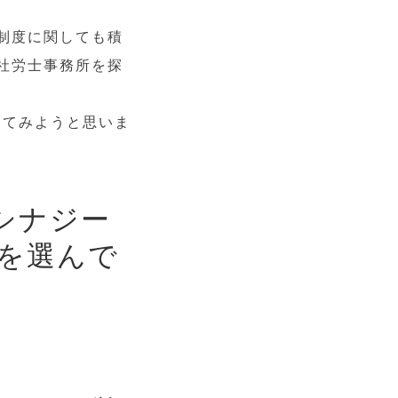
制度に関しても積
社労士事務所を探
してみようと思いま
シナジー
営を選んで