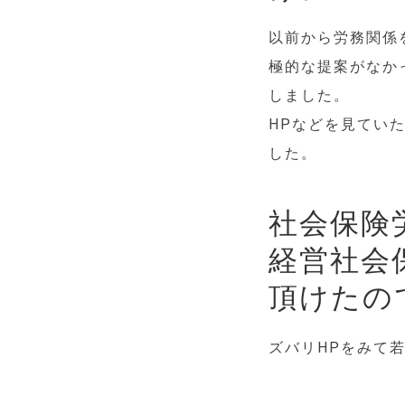
以前から労務関係
極的な提案がなか
しました。
HPなどを見てい
した。
社会保険
経営社会
頂けたの
ズバリHPをみて