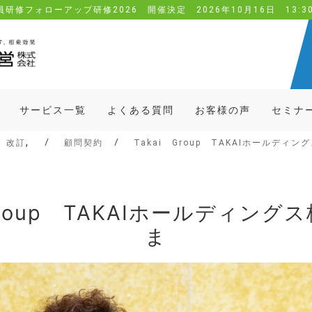
研修フォローアップ研修2026 開催決定 2026年10月16日 13:30-
サービス一覧
よくある質問
お客様の声
セミナ
,
、改訂
顧問契約
Takai Group TAKAIホールディ
 Group TAKAIホールディング
ま