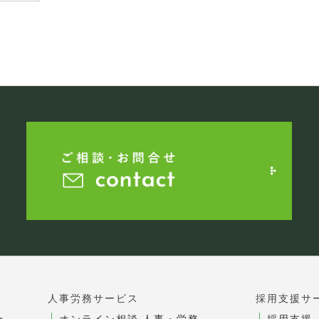
人事労務サービス
採用支援サ
オンライン相談 人事・労務
採用支援