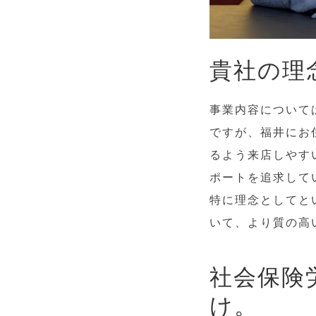
貴社の理
事業内容について
ですが、福井にお
るよう来店しやす
ポートを追求して
特に理念としてと
いて、より質の高
社会保険
け。