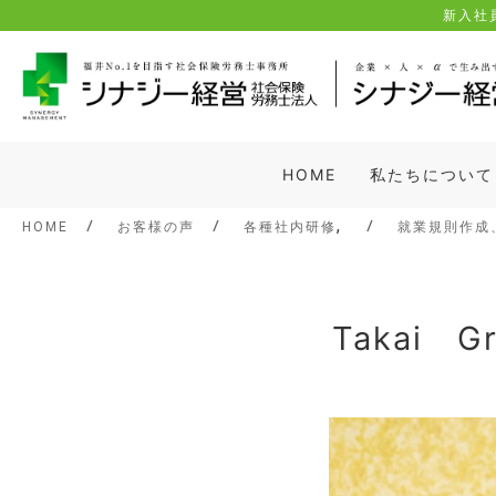
Skip
新入社員
to
content
HOME
私たちについて
,
HOME
お客様の声
各種社内研修
就業規則作成
Takai