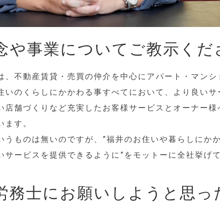
念や事業についてご教示くだ
は、不動産賃貸・売買の仲介を中心にアパート・マンシ
住いのくらしにかかわる事すべてにおいて、より良いサ
い店舗づくりなど充実したお客様サービスとオーナー様
います。
いうものは無いのですが、”福井のお住いや暮らしにか
いサービスを提供できるように”をモットーに全社挙げ
労務士にお願いしようと思っ