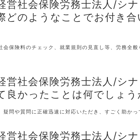
経営社会保険労務士法人/シ
際どのようなことでお付き合
社会保険料のチェック、就業規則の見直し等、労務全般
経営社会保険労務士法人/シ
て良かったことは何でしょう
、疑問や質問に正確迅速に対応いただき、すごく助かっ
経営社会保険労務士法人/シ