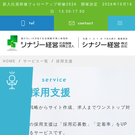
Skip
新入社員研修フォローアップ研修2026 開催決定 2026年10月16
日 13:30-17:00
to
content
tel
contact
HOME
サービス一覧
採用支援
採用支援
採用戦略からサイト作成、求人までワンストップ対
応
当社の採用支援は「採用応募数」「定着率」をUP
させるサービスです。