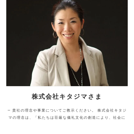
株式会社キタジマさま
― 貴社の理念や事業についてご教示ください。 株式会社キタジ
マの理念は、「私たちは荘厳な儀礼文化の創造により、社会に
貢献し、お客様の