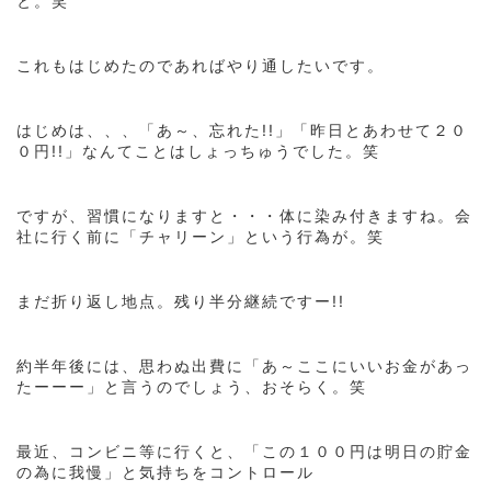
と。笑
これもはじめたのであればやり通したいです。
はじめは、、、「あ～、忘れた!!」「昨日とあわせて２０
０円!!」なんてことはしょっちゅうでした。笑
ですが、習慣になりますと・・・体に染み付きますね。会
社に行く前に「チャリーン」という行為が。笑
まだ折り返し地点。残り半分継続ですー!!
約半年後には、思わぬ出費に「あ～ここにいいお金があっ
たーーー」と言うのでしょう、おそらく。笑
最近、コンビニ等に行くと、「この１００円は明日の貯金
の為に我慢」と気持ちをコントロール