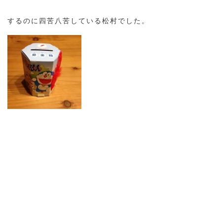
するのに四苦八苦している松村でした。