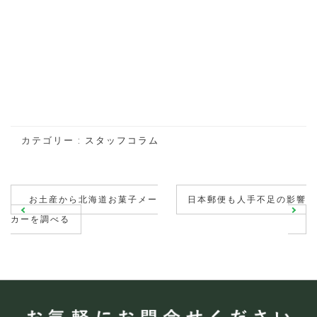
カテゴリー :
スタッフコラム
投
お土産から北海道お菓子メー
日本郵便も人手不足の影響
稿
カーを調べる
ナ
ビ
ゲ