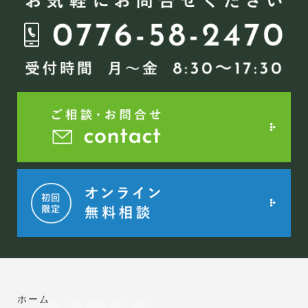
ー
シ
ョ
ン
ホーム