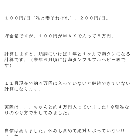
１００円/日（私と妻それぞれ）。２００円/日。
貯金箱ですが、１００円がＭＡＸで入って８万円。
計算しますと、順調にいけば１年と１ヶ月で満タンになる
計算です。（来年６月頃には満タンフルフルヘビー級で
す）
１１月現在で約４万円は入っていないと継続できていない
計算になります。
実際は、、、ちゃんと約４万円入っていました!!今朝私な
りのやり方で出してみました。
自信はありました。休みも含めて絶対サボっていない!!