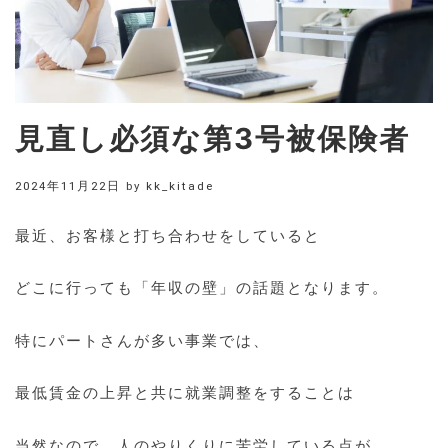
見直し必須な第3号被保険者
2024年11月22日
by
kk_kitade
最近、お客様と打ち合わせをしていると
どこに行っても「年収の壁」の話題となります。
特にパートさんが多い事業では、
最低賃金の上昇と共に就業調整をすることは
当然なので、人のやりくりに苦労している点が