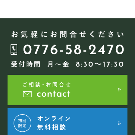
ナ
ビ
ゲ
ー
シ
ョ
ン