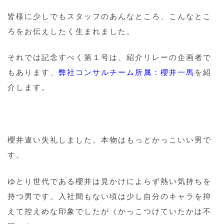
皆様に少しでもスタッフのあんなところ、こんなとこ
ろをお伝えしたく生まれました。
それでは記念すべく第１号は、紹介リレーの企画者で
もあります、
弊社コンサルチーム所属：櫻井一馬
を紹
介します。
櫻井違い失礼しました。本物はもっとかっこいい男で
す。
ゆとり世代である櫻井は見かけによらず熱い気持ちを
持つ男です。入社間もない頃は少し自分のキャラを抑
えて控えめな印象でしたが（かっこつけていたかは不