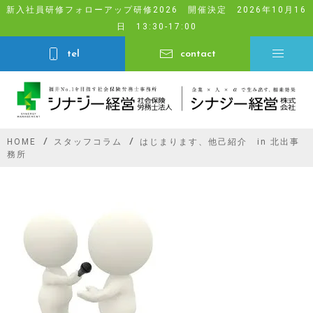
Skip
新入社員研修フォローアップ研修2026 開催決定 2026年10月16
日 13:30-17:00
to
content
tel
contact
HOME
スタッフコラム
はじまります、他己紹介 in 北出事
務所