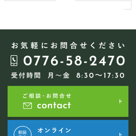
稿
ナ
ビ
ゲ
ー
シ
ョ
ン