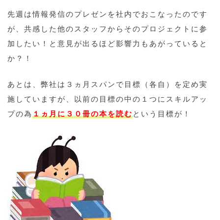
先週は情報発信のプレゼンを社内でおこなったのです
が、共感した他のスタッフからそのプロジェクトに参
加したい！と意見が出るほど影響力もあがっていると
か？！
あとは、弊社は３ヵ月スパンで目標（各自）を定め実
施していますが、以前の目標の中の１つにスキルアッ
プの為
１ヵ月に３０冊の本を読む
という目標が！