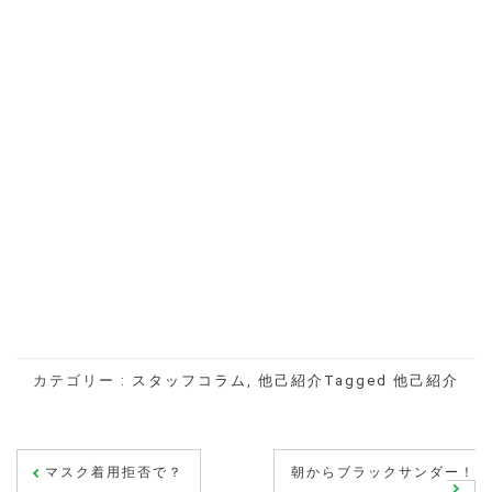
カテゴリー :
スタッフコラム
,
他己紹介
Tagged
他己紹介
投
マスク着用拒否で？
朝からブラックサンダー！