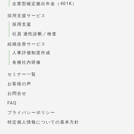
企業型確定拠出年金（401K）
採用支援サービス
採用支援
社員 適性診断／検査
組織改善サービス
人事評価制度作成
各種社内研修
セミナー一覧
お客様の声
お問合せ
FAQ
プライバシーポリシー
特定個人情報についての基本方針