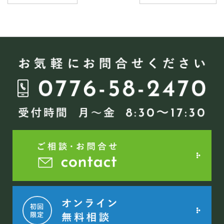
稿
ナ
ビ
ゲ
ー
シ
ョ
ン