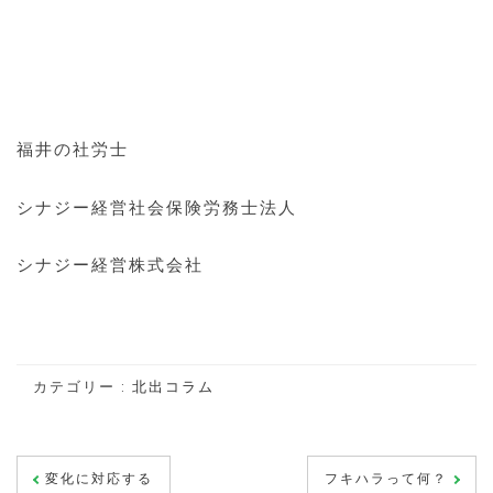
福井の社労士
シナジー経営社会保険労務士法人
シナジー経営株式会社
カテゴリー :
北出コラム
投
変化に対応する
フキハラって何？