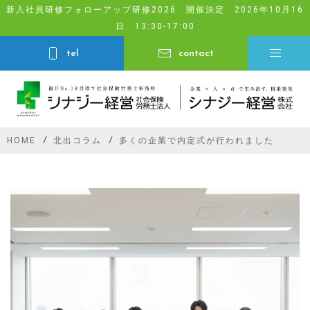
Skip
新入社員研修フォローアップ研修2026 開催決定 2026年10月16
日 13:30-17:00
to
content
tel
contact
HOME
北出コラム
多くの企業で内定式が行われました